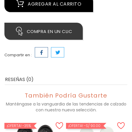
AGREGAR AL CARRITO
COMPRA EN UN CLIC
Compartir en :
RESEÑAS (0)
También Podría Gustarte
Manténgase a la vanguardia de las tendencias de calzado
con nuestra nueva selección.
¡OFERTA!
-35%
¡OFERTA!
-S/ 90.00