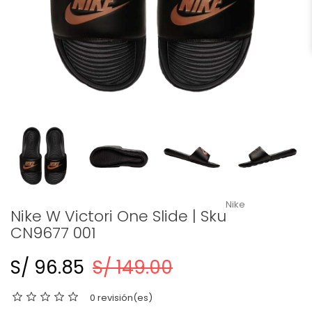
Nike
Nike W Victori One Slide | Sku
CN9677 001
S/ 96.85
S/ 149.00
0 revisión(es)