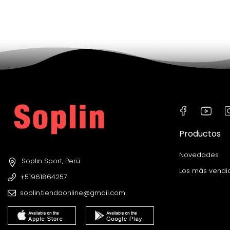
Productos
Novedades
Soplin Sport, Perú
Los más vendi
+51961864257
soplin.tiendaonline@gmail.com