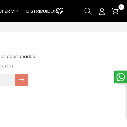
0
UPER VIP
DISTRIBUIDORES
tes ocasionados.
 buscas