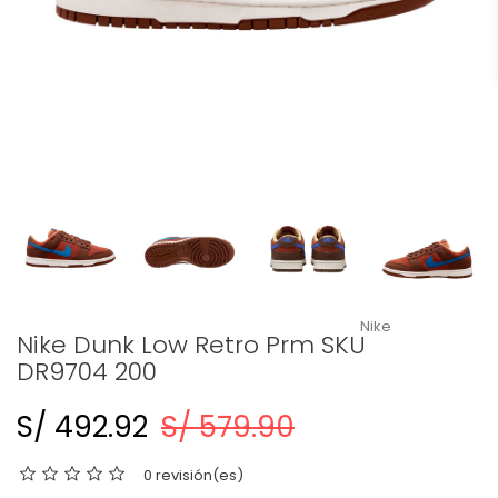
Nike
Nike Dunk Low Retro Prm SKU
DR9704 200
S/ 492.92
S/ 579.90
0 revisión(es)